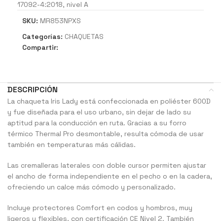
17092-4:2018, nivel A
SKU:
MR853NPXS
Categorías:
CHAQUETAS
Compartir:
DESCRIPCIÓN
La chaqueta Iris Lady está confeccionada en poliéster 600D
y fue diseñada para el uso urbano, sin dejar de lado su
aptitud para la conducción en ruta. Gracias a su forro
térmico Thermal Pro desmontable, resulta cómoda de usar
también en temperaturas más cálidas.
Las cremalleras laterales con doble cursor permiten ajustar
el ancho de forma independiente en el pecho o en la cadera,
ofreciendo un calce más cómodo y personalizado.
Incluye protectores Comfort en codos y hombros, muy
ligeros y flexibles, con certificación CE Nivel 2. También