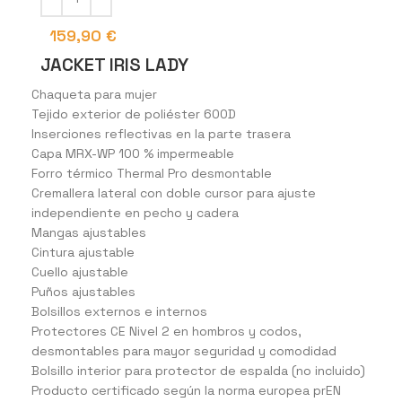
159,90
€
JACKET IRIS LADY
Chaqueta para mujer
Tejido exterior de poliéster 600D
Inserciones reflectivas en la parte trasera
Capa MRX-WP 100 % impermeable
Forro térmico Thermal Pro desmontable
Cremallera lateral con doble cursor para ajuste
independiente en pecho y cadera
Mangas ajustables
Cintura ajustable
Cuello ajustable
Puños ajustables
Bolsillos externos e internos
Protectores CE Nivel 2 en hombros y codos,
desmontables para mayor seguridad y comodidad
Bolsillo interior para protector de espalda (no incluido)
Producto certificado según la norma europea prEN