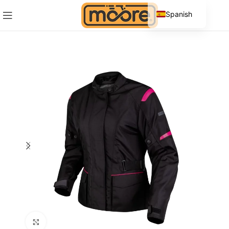
Spanish
English
Click to enlarge