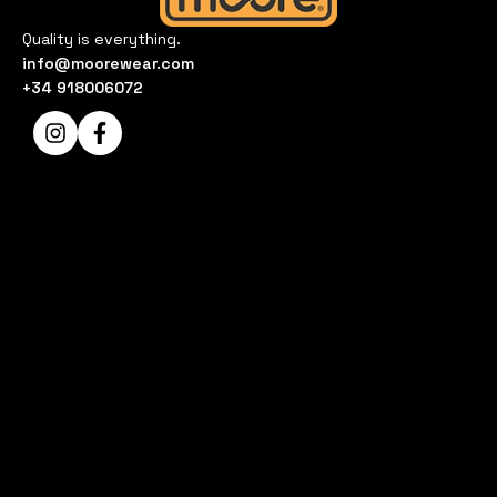
Quality is everything.
info@moorewear.com
+34 918006072