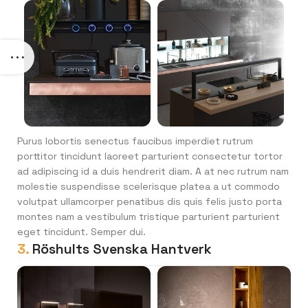
Purus lobortis senectus faucibus imperdiet rutrum
porttitor tincidunt laoreet parturient consectetur tortor
ad adipiscing id a duis hendrerit diam. A at nec rutrum nam
molestie suspendisse scelerisque platea a ut commodo
volutpat ullamcorper penatibus dis quis felis justo porta
montes nam a vestibulum tristique parturient parturient
eget tincidunt. Semper dui.
3.
Röshults Svenska Hantverk