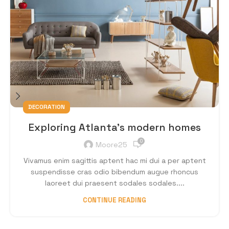
DECORATION
Exploring Atlanta’s modern homes
0
Moore25
Vivamus enim sagittis aptent hac mi dui a per aptent
suspendisse cras odio bibendum augue rhoncus
laoreet dui praesent sodales sodales....
CONTINUE READING