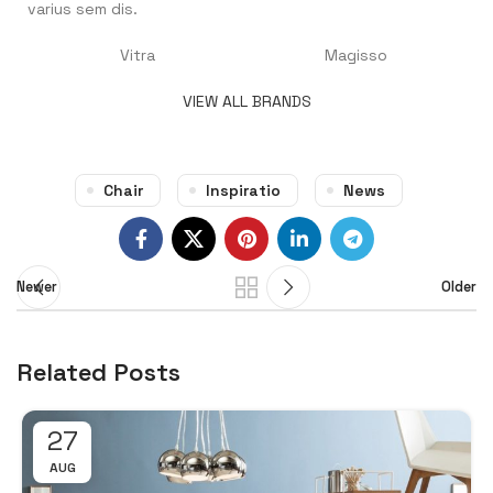
varius sem dis.
Vitra
Magisso
VIEW ALL BRANDS
Chair
Inspiratio
News
Newer
Older
Related Posts
27
AUG