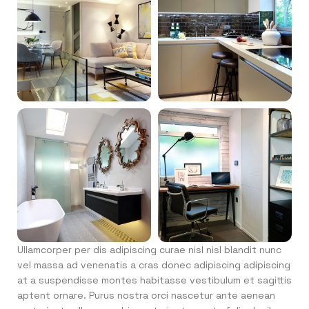
Ullamcorper per dis adipiscing curae nisl nisl blandit nunc
vel massa ad venenatis a cras donec adipiscing adipiscing
at a suspendisse montes habitasse vestibulum et sagittis
aptent ornare. Purus nostra orci nascetur ante aenean