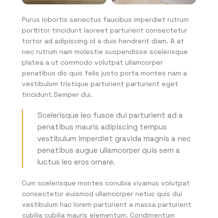
Purus lobortis senectus faucibus imperdiet rutrum
porttitor tincidunt laoreet parturient consectetur
tortor ad adipiscing id a duis hendrerit diam. A at
nec rutrum nam molestie suspendisse scelerisque
platea a ut commodo volutpat ullamcorper
penatibus dis quis felis justo porta montes nam a
vestibulum tristique parturient parturient eget
tincidunt.Semper dui.
Scelerisque leo fusce dui parturient ad a
penatibus mauris adipiscing tempus
vestibulum imperdiet gravida magnis a nec
penatibus augue ullamcorper quis sem a
luctus leo eros ornare.
Cum scelerisque montes conubia vivamus volutpat
consectetur euismod ullamcorper netus quis dui
vestibulum hac lorem parturient a massa parturient
cubilia cubilia mauris elementum. Condimentum