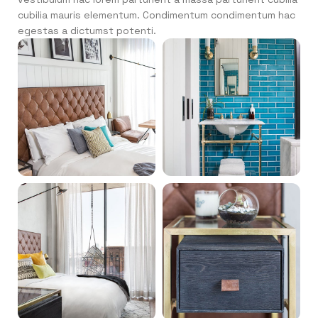
cubilia mauris elementum. Condimentum condimentum hac
egestas a dictumst potenti.