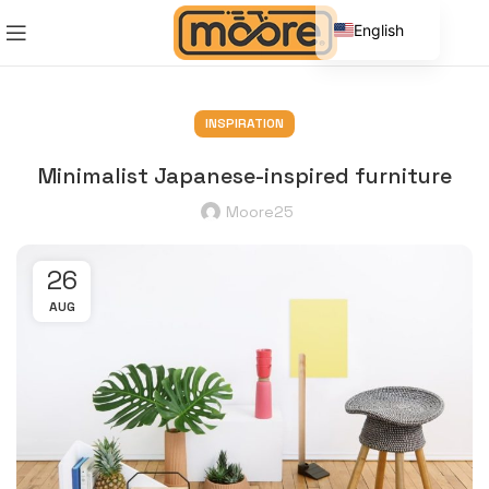
English
Spanish
INSPIRATION
Minimalist Japanese-inspired furniture
Moore25
26
AUG