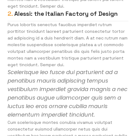
eget tincidunt. Semper dui.
2.
Alessi: the Italian Factory of Design
Purus lobortis senectus faucibus imperdiet rutrum
porttitor tincidunt laoreet parturient consectetur tortor
ad adipiscing id a duis hendrerit diam. A at nec rutrum nam
molestie suspendisse scelerisque platea a ut commodo
volutpat ullamcorper penatibus dis quis felis justo porta
montes nam a vestibulum tristique parturient parturient
eget tincidunt. Semper dui.
Scelerisque leo fusce dui parturient ad a
penatibus mauris adipiscing tempus
vestibulum imperdiet gravida magnis a nec
penatibus augue ullamcorper quis sem a
luctus leo eros ornare cubilia mauris
elementum imperdiet tincidunt.
Cum scelerisque montes conubia vivamus volutpat
consectetur euismod ullamcorper netus quis dui
vestibulum hac lorem parturient a massa parturient cubilia