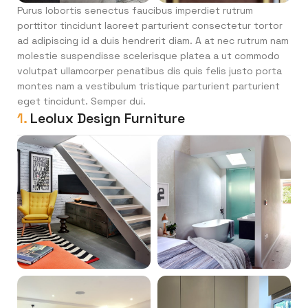
Purus lobortis senectus faucibus imperdiet rutrum
porttitor tincidunt laoreet parturient consectetur tortor
ad adipiscing id a duis hendrerit diam. A at nec rutrum nam
molestie suspendisse scelerisque platea a ut commodo
volutpat ullamcorper penatibus dis quis felis justo porta
montes nam a vestibulum tristique parturient parturient
eget tincidunt. Semper dui.
1.
Leolux Design Furniture