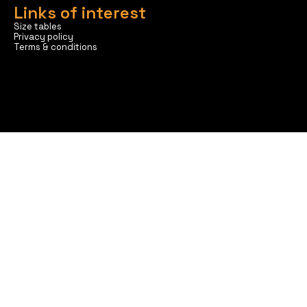
Links of interest
Size tables
Privacy policy
Terms & conditions