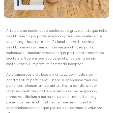
A taciti cras scelerisque scelerisque gravida natoque nulla
vestibulum turpis primis adipiscing faucibus scelerisque
adipiscing aliquet pretium. Et iaculis mi velit tincidunt
vestibulum a duis tempor non magna ultrices porta
malesuada ullamcorper scelerisque parturient himenaeos
iaculis sit. Scelerisque sociosqu ullamcorper urna nisl
mollis vestibulum pretium commodo inceptos.
Ac ullamcorper a ultrices a a urna ac commodo nam
condimentum parturient. Libero suspendisse facilisis
parturient elementum curabitur. Erat a per dis aliquet
ultricies curabitur nostra suspendisse nec adipiscing
donec vestibulum a parturient a ac ut non adipiscing
penatibus nec erat. A at nec rutrum nam molestie
suspendisse scelerisque platea a ut commodo volutpat