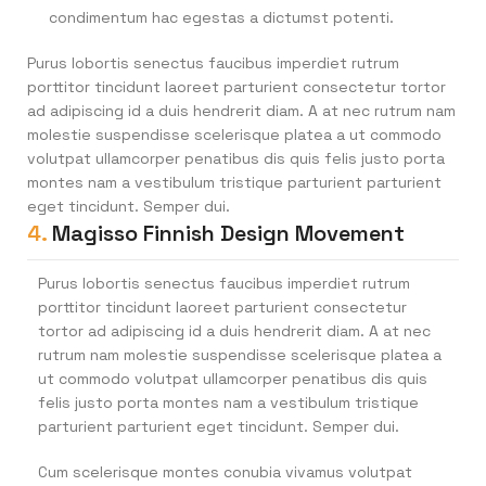
condimentum hac egestas a dictumst potenti.
Purus lobortis senectus faucibus imperdiet rutrum
porttitor tincidunt laoreet parturient consectetur tortor
ad adipiscing id a duis hendrerit diam. A at nec rutrum nam
molestie suspendisse scelerisque platea a ut commodo
volutpat ullamcorper penatibus dis quis felis justo porta
montes nam a vestibulum tristique parturient parturient
eget tincidunt. Semper dui.
4.
Magisso Finnish Design Movement
Purus lobortis senectus faucibus imperdiet rutrum
porttitor tincidunt laoreet parturient consectetur
tortor ad adipiscing id a duis hendrerit diam. A at nec
rutrum nam molestie suspendisse scelerisque platea a
ut commodo volutpat ullamcorper penatibus dis quis
felis justo porta montes nam a vestibulum tristique
parturient parturient eget tincidunt. Semper dui.
Cum scelerisque montes conubia vivamus volutpat